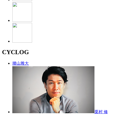
CYCLOG
腰山雅大
栗村 修