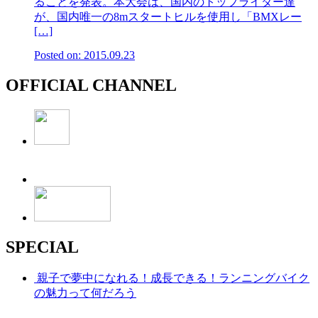
ることを発表。本大会は、国内のトップライダー達
が、国内唯一の8mスタートヒルを使用し「BMXレー
[…]
Posted on: 2015.09.23
OFFICIAL CHANNEL
SPECIAL
親子で夢中になれる！成長できる！ランニングバイク
の魅力って何だろう