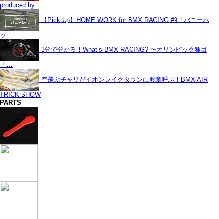
produced by …
【Pick Up】HOME WORK for BMX RACING #9「バニーホ
ッ…
3分で分かる！What’s BMX RACING? 〜オリンピック種目
「…
空飛ぶチャリがイオンレイクタウンに興奮呼ぶ！BMX-AIR
TRICK SHOW
PARTS