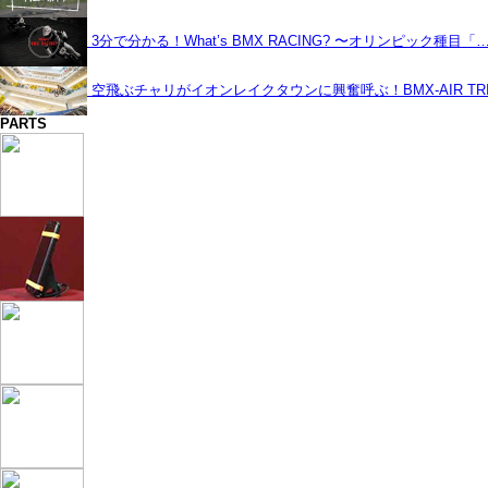
3分で分かる！What’s BMX RACING? 〜オリンピック種目「
空飛ぶチャリがイオンレイクタウンに興奮呼ぶ！BMX-AIR TRIC
PARTS