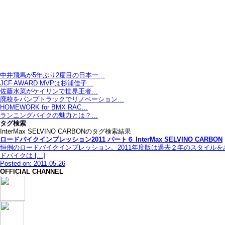
中井飛馬が5年ぶり2度目の日本一…
JCF AWARD MVPは杉浦佳子…
佐藤水菜がケイリンで世界王者…
廃校をパンプトラックでリノベーション…
HOMEWORK for BMX RAC…
ランニングバイクの魅力とは？…
タグ検索
InterMax SELVINO CARBONのタグ検索結果
ロードバイクインプレッション2011 パート６ InterMax SELVINO CARBON
恒例のロードバイクインプレッション。2011年度版は過去２年のスタイル
ドバイクは […]
Posted on: 2011.05.26
OFFICIAL CHANNEL