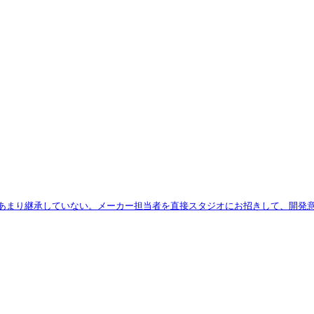
をあまり継承していない。メーカー担当者を直接スタジオにお招きして、開発