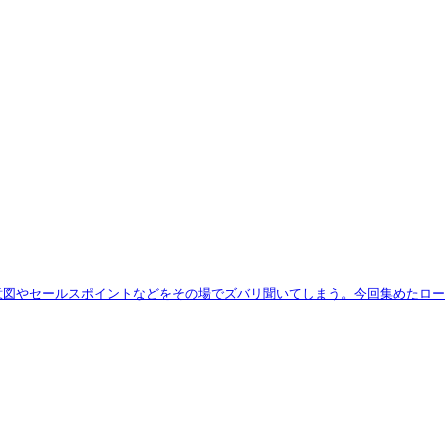
意図やセールスポイントなどをその場でズバリ聞いてしまう。今回集めたロー