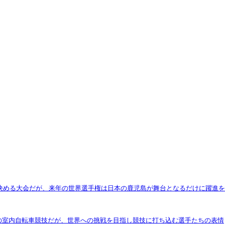
を決める大会だが、来年の世界選手権は日本の鹿児島が舞台となるだけに躍進を
上の室内自転車競技だが、世界への挑戦を目指し競技に打ち込む選手たちの表情