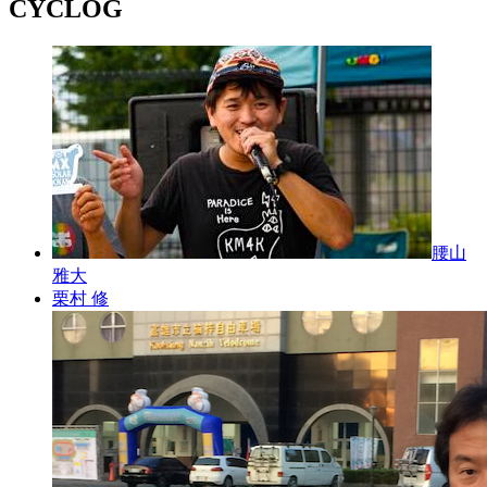
CYCLOG
腰山
雅大
栗村 修