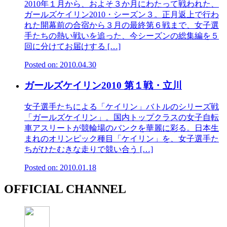
2010年１月から、およそ３か月にわたって戦われた、
ガールズケイリン2010・シーズン３。正月返上で行わ
れた開幕前の合宿から３月の最終第６戦まで、女子選
手たちの熱い戦いを追った、今シーズンの総集編を５
回に分けてお届けする […]
Posted on: 2010.04.30
ガールズケイリン2010 第１戦・立川
女子選手たちによる「ケイリン」バトルのシリーズ戦
「ガールズケイリン」。国内トップクラスの女子自転
車アスリートが競輪場のバンクを華麗に彩る。日本生
まれのオリンピック種目「ケイリン」を、女子選手た
ちがひたむきな走りで競い合う […]
Posted on: 2010.01.18
OFFICIAL CHANNEL