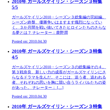
2010年 ガールズケイリン・シーズン３特集
5/5
ガールズケイリン2010・シーズン３総集編の完結編。
シーズン終盤、優勝争いはますます熾烈になってい
く。３か月間を戦い抜いてきたヒロインたちのさらな
る夢とは？ ナレーター：鹿野潤
Posted on: 2010.04.30
2010年 ガールズケイリン・シーズン３特集
4/5
ガールズケイリン2010・シーズン３の総集編その４。
第３戦奈良、新しい力の成長がガールズケイリンにさ
らなるドラマを生んだ。そこには、追う者、追われる
者、それぞれの思いを胸に競い合うライバルたちの姿
があった。 ナレーター： […]
Posted on: 2010.04.30
2010年 ガールズケイリン・シーズン３特集