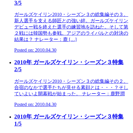
3/5
ガールズケイリン2010・シーズン３の総集編その３。
新人選手を支える師匠との強い絆。ガールズケイリン
デビュー戦を終えた選手の練習地を訪ねた。そして第
２戦には韓国勢も参戦。アジアのライバルとの対決の
結果は？ ナレーター：鹿 […]
Posted on: 2010.04.30
2010年 ガールズケイリン・シーズン３特集
2/5
ガールズケイリン2010・シーズン３の総集編その２。
合宿のなかで選手たちが見せる素顔とは・・・？そし
ていよいよ開幕戦が始まった。 ナレーター：鹿野潤
Posted on: 2010.04.30
2010年 ガールズケイリン・シーズン３特集
1/5