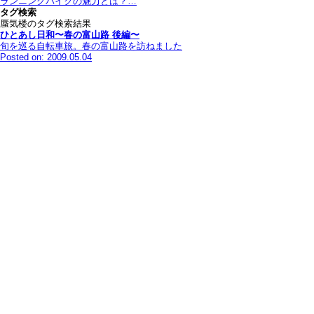
ランニングバイクの魅力とは？…
タグ検索
蜃気楼のタグ検索結果
ひとあし日和〜春の富山路 後編〜
旬を巡る自転車旅。春の富山路を訪ねました
Posted on: 2009.05.04