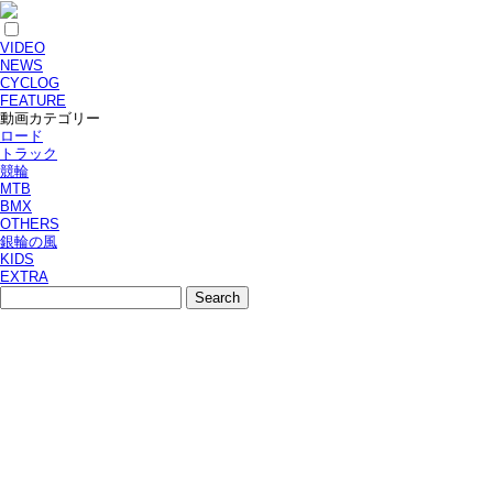
VIDEO
NEWS
CYCLOG
FEATURE
動画カテゴリー
ロード
トラック
競輪
MTB
BMX
OTHERS
銀輪の風
KIDS
EXTRA