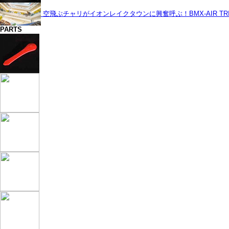
空飛ぶチャリがイオンレイクタウンに興奮呼ぶ！BMX-AIR TRIC
PARTS