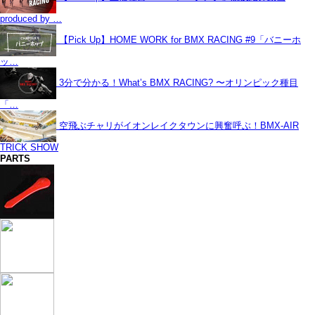
produced by …
【Pick Up】HOME WORK for BMX RACING #9「バニーホ
ッ…
3分で分かる！What’s BMX RACING? 〜オリンピック種目
「…
空飛ぶチャリがイオンレイクタウンに興奮呼ぶ！BMX-AIR
TRICK SHOW
PARTS