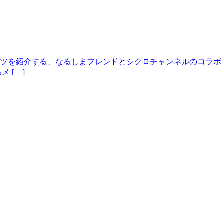
ツを紹介する、なるしまフレンドとシクロチャンネルのコラボ企
 […]