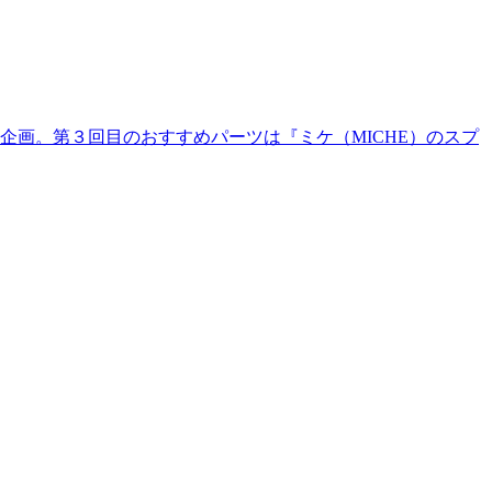
画。第３回目のおすすめパーツは『ミケ（MICHE）のスプ