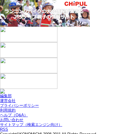
編集部
運営会社
プライバシーポリシー
利用規約
ヘルプ（Q&A）
お問い合わせ
サイトマップ（検索エンジン向け）
RSS