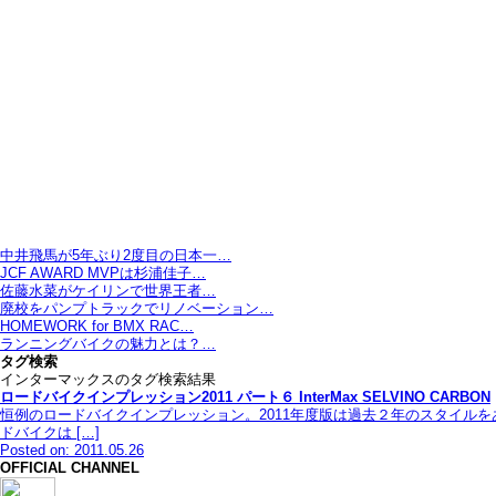
中井飛馬が5年ぶり2度目の日本一…
JCF AWARD MVPは杉浦佳子…
佐藤水菜がケイリンで世界王者…
廃校をパンプトラックでリノベーション…
HOMEWORK for BMX RAC…
ランニングバイクの魅力とは？…
タグ検索
インターマックスのタグ検索結果
ロードバイクインプレッション2011 パート６ InterMax SELVINO CARBON
恒例のロードバイクインプレッション。2011年度版は過去２年のスタイル
ドバイクは […]
Posted on: 2011.05.26
OFFICIAL CHANNEL