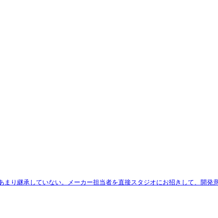
をあまり継承していない。メーカー担当者を直接スタジオにお招きして、開発