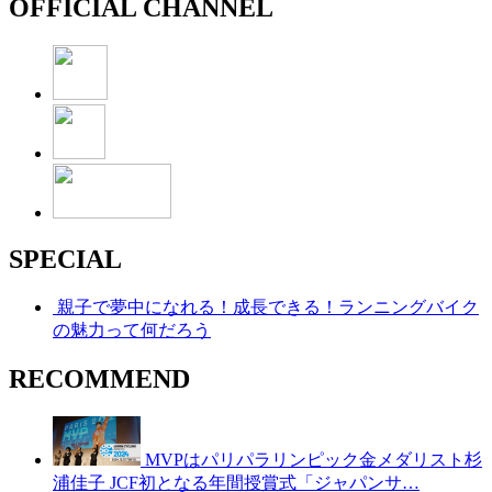
OFFICIAL CHANNEL
SPECIAL
親子で夢中になれる！成長できる！ランニングバイク
の魅力って何だろう
RECOMMEND
MVPはパリパラリンピック金メダリスト杉
浦佳子 JCF初となる年間授賞式「ジャパンサ…