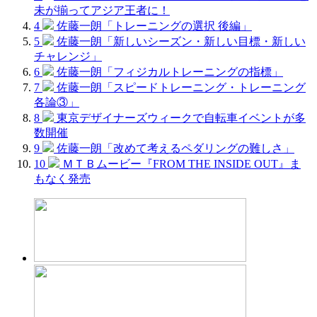
未が揃ってアジア王者に！
4
佐藤一朗「トレーニングの選択 後編」
5
佐藤一朗「新しいシーズン・新しい目標・新しい
チャレンジ」
6
佐藤一朗「フィジカルトレーニングの指標」
7
佐藤一朗「スピードトレーニング・トレーニング
各論③」
8
東京デザイナーズウィークで自転車イベントが多
数開催
9
佐藤一朗「改めて考えるペダリングの難しさ」
10
ＭＴＢムービー『FROM THE INSIDE OUT』ま
もなく発売