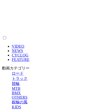
VIDEO
NEWS
CYCLOG
FEATURE
動画カテゴリー
ロード
トラック
競輪
MTB
BMX
OTHERS
銀輪の風
KIDS