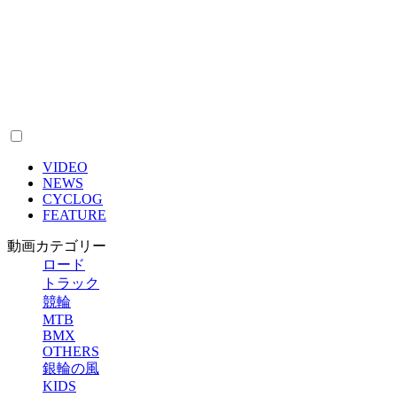
VIDEO
NEWS
CYCLOG
FEATURE
動画カテゴリー
ロード
トラック
競輪
MTB
BMX
OTHERS
銀輪の風
KIDS