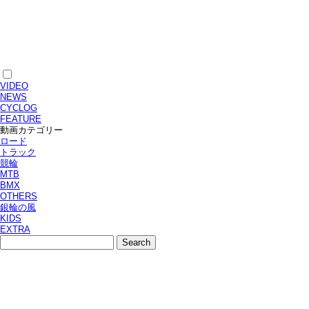
VIDEO
NEWS
CYCLOG
FEATURE
動画カテゴリー
ロード
トラック
競輪
MTB
BMX
OTHERS
銀輪の風
KIDS
EXTRA