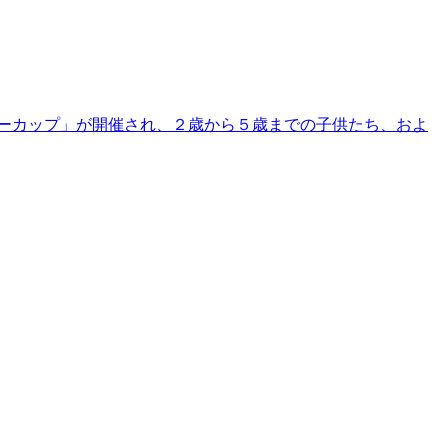
チャッキーカップ」が開催され、２歳から５歳までの子供たち、およ