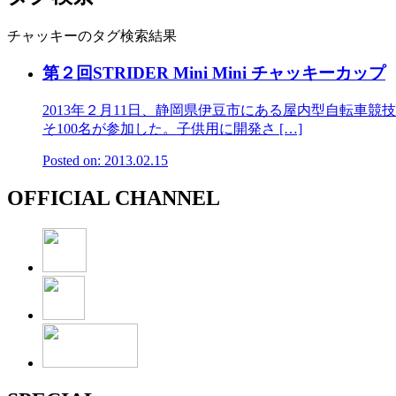
チャッキーのタグ検索結果
第２回STRIDER Mini Mini チャッキーカップ
2013年２月11日、静岡県伊豆市にある屋内型自転車競技
そ100名が参加した。子供用に開発さ […]
Posted on: 2013.02.15
OFFICIAL CHANNEL