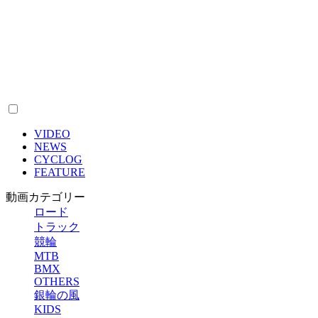
VIDEO
NEWS
CYCLOG
FEATURE
動画カテゴリー
ロード
トラック
競輪
MTB
BMX
OTHERS
銀輪の風
KIDS