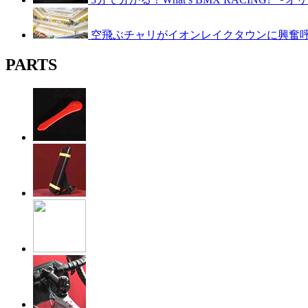
空飛ぶチャリがイオンレイクタウンに興奮呼ぶ！B
PARTS