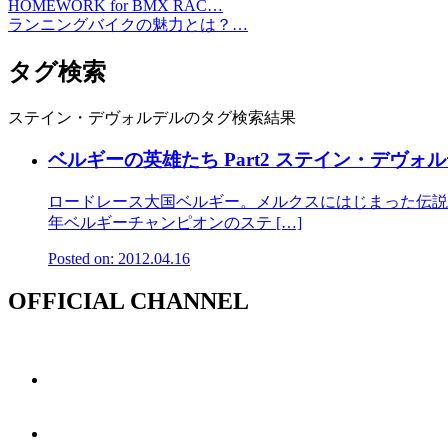
HOMEWORK for BMX RAC…
ランニングバイクの魅力とは？…
タグ検索
ステイン・デヴォルデルのタグ検索結果
ベルギーの英雄たち Part2 ステイン・デヴォ
ロードレース大国ベルギー。メルクスにはじまった伝説は
年ベルギーチャンピオンのステ […]
Posted on: 2012.04.16
OFFICIAL CHANNEL