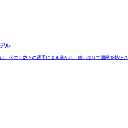
ルデル
、今でも数々の選手に引き継がれ、熱い走りで国民を熱狂させ続