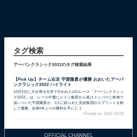
タグ検索
アーバンクラシック2022のタグ検索結果
【Pick Up】チーム右京 宇賀隆貴が優勝 おおいたアーバ
ンクラシック2022 ハイライト
10月3日に大分県大分市で行われたUCIレース「アーバンクラシッ
ク2022」は、レース中盤にメイン集団から逃げメンバーに単独で
追いついた宇賀隆貴が、3人に絞られた先頭集団のスプリントを制
して優勝。自身5年ぶりの勝利を手に […]
Posted on: 2022.10.03
OFFICIAL CHANNEL