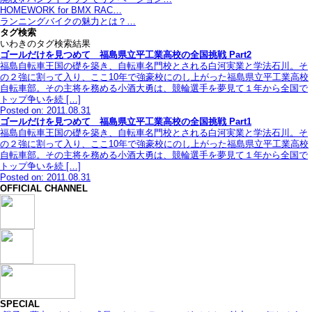
HOMEWORK for BMX RAC…
ランニングバイクの魅力とは？…
タグ検索
いわきのタグ検索結果
ゴールだけを見つめて 福島県立平工業高校の全国挑戦 Part2
福島自転車王国の礎を築き、自転車名門校とされる白河実業と学法石川。そ
の２強に割って入り、ここ10年で強豪校にのし上がった福島県立平工業高校
自転車部。その主将を務める小酒大勇は、競輪選手を夢見て１年から全国で
トップ争いを続 […]
Posted on: 2011.08.31
ゴールだけを見つめて 福島県立平工業高校の全国挑戦 Part1
福島自転車王国の礎を築き、自転車名門校とされる白河実業と学法石川。そ
の２強に割って入り、ここ10年で強豪校にのし上がった福島県立平工業高校
自転車部。その主将を務める小酒大勇は、競輪選手を夢見て１年から全国で
トップ争いを続 […]
Posted on: 2011.08.31
OFFICIAL CHANNEL
SPECIAL