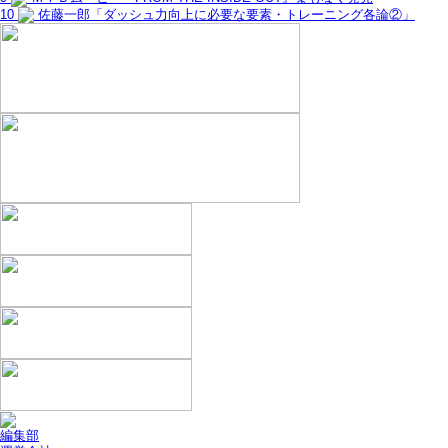
10
佐藤一郎「ダッシュ力向上に必要な要素・トレーニング各論②」
編集部