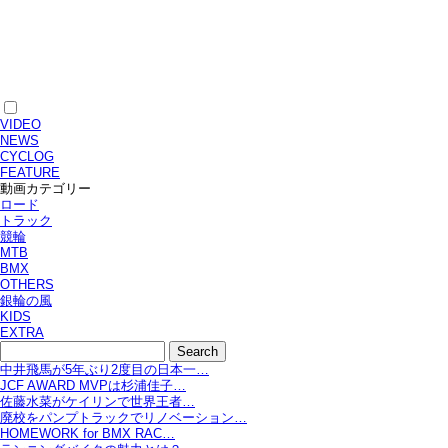
VIDEO
NEWS
CYCLOG
FEATURE
動画カテゴリー
ロード
トラック
競輪
MTB
BMX
OTHERS
銀輪の風
KIDS
EXTRA
中井飛馬が5年ぶり2度目の日本一…
JCF AWARD MVPは杉浦佳子…
佐藤水菜がケイリンで世界王者…
廃校をパンプトラックでリノベーション…
HOMEWORK for BMX RAC…