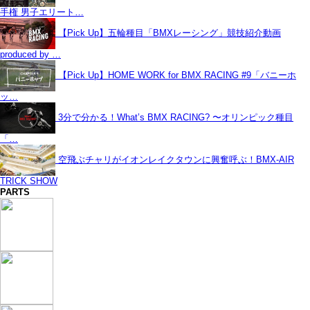
手権 男子エリート…
【Pick Up】五輪種目「BMXレーシング」競技紹介動画
produced by …
【Pick Up】HOME WORK for BMX RACING #9「バニーホ
ッ…
3分で分かる！What’s BMX RACING? 〜オリンピック種目
「…
空飛ぶチャリがイオンレイクタウンに興奮呼ぶ！BMX-AIR
TRICK SHOW
PARTS