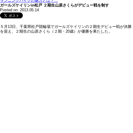
ランニングバイクの魅力とは？…
ガールズケイリンin松戸 ２期生山原さくらがデビュー戦を制す
Posted on: 2013.05.14
５月13日、千葉県松戸競輪場でガールズケイリンの２期生デビュー戦が決勝
を迎え、２期生の山原さくら（２期・20歳）が優勝を果たした。