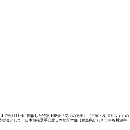
オで先月11日に開催した特別上映会『花々の過失』（主演・友川カズキ）の
の復興支援金として、日本競輪選手会北日本地区本部（福島県いわき市平谷川瀬字