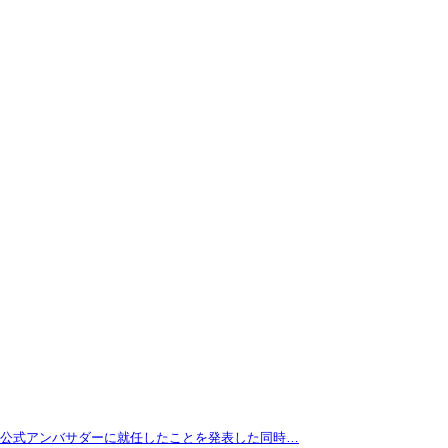
拓が公式アンバサダーに就任したことを発表した同時…