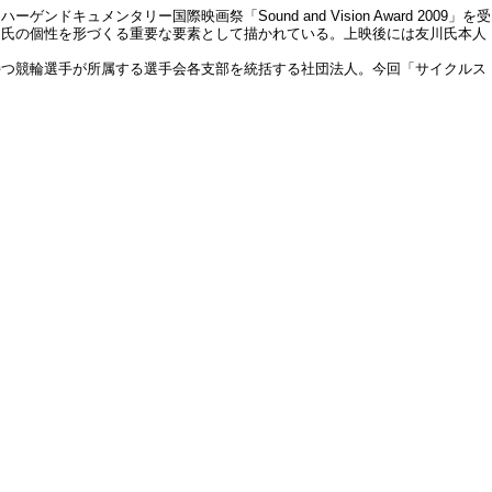
タリー国際映画祭「Sound and Vision Award 2009」を受
同氏の個性を形づくる重要な要素として描かれている。上映後には友川氏本人
持つ競輪選手が所属する選手会各支部を統括する社団法人。今回「サイクルス