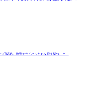
リーズ第5戦。地元でライバルたちを迎え撃つこと…