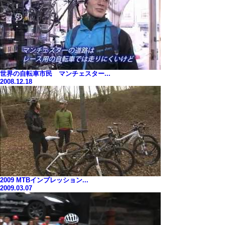
世界の自転車市民 マンチェスター...
2008.12.18
2009 MTBインプレッション...
2009.03.07