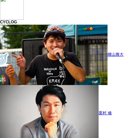
CYCLOG
腰山雅大
栗村 修