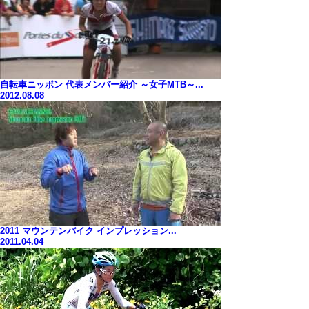
自転車ニッポン 代表メンバー紹介 ～女子MTB～...
2012.08.08
2011 マウンテンバイク インプレッション...
2011.04.04