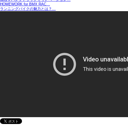
HOMEWORK for BMX RAC…
ランニングバイクの魅力とは？…