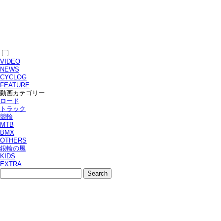
VIDEO
NEWS
CYCLOG
FEATURE
動画カテゴリー
ロード
トラック
競輪
MTB
BMX
OTHERS
銀輪の風
KIDS
EXTRA