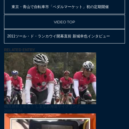
東京・青山で自転車市「ペダルマーケット」初の定期開催
VIDEO TOP
2011ツール・ド・ランカウイ開幕直前 新城幸也インタビュー
RELATED ENTRY
鶴見辰吾と走る！ しまなみ海道サイクリング...
2009.04.04