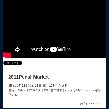
2011Pedal Market
日時：1月22日(土) , 23日(日) 10時から16時
場所：青山・国際連合大学前広場で開催されたペダルマーケットを紹
介する。
タグ:
pedal market