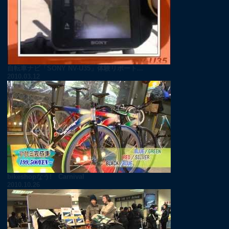
自転車ナビ「SONY NV-U35」体験リポート...
2010.03.12
bikeshopなう! Carnival
2010.10.26