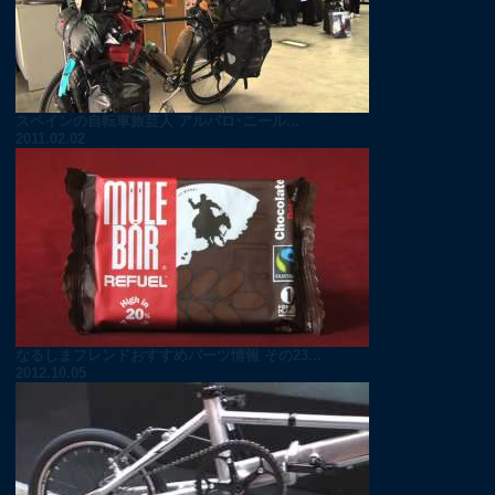
スペインの自転車旅芸人 アルバロ･ニール...
2011.02.02
なるしまフレンドおすすめパーツ情報 その23...
2012.10.05