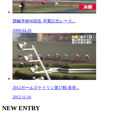
競輪学校96回生 卒業記念レース...
2009.04.20
2012ガールズケイリン第17戦 奈良...
2012.11.16
NEW ENTRY