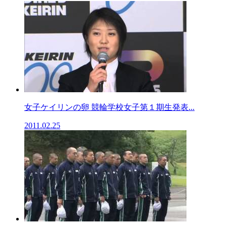
女子ケイリンの卵 競輪学校女子第１期生発表...
2011.02.25