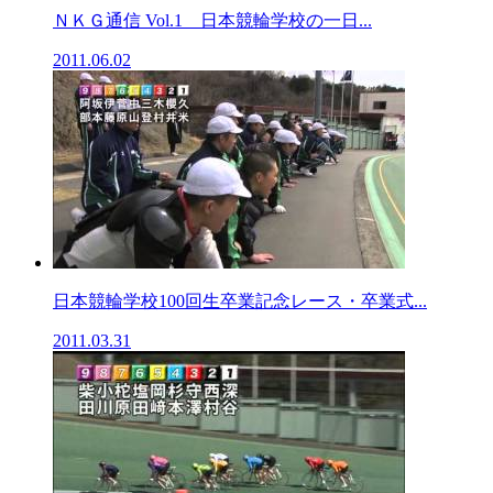
ＮＫＧ通信 Vol.1 日本競輪学校の一日...
2011.06.02
日本競輪学校100回生卒業記念レース・卒業式...
2011.03.31