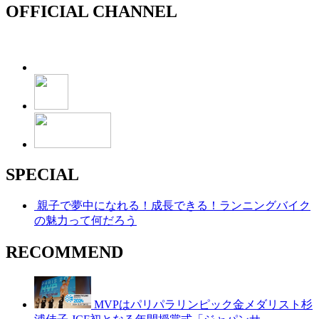
OFFICIAL CHANNEL
SPECIAL
親子で夢中になれる！成長できる！ランニングバイク
の魅力って何だろう
RECOMMEND
MVPはパリパラリンピック金メダリスト杉